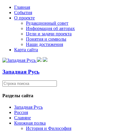
Главная
События
О проекте
Редакционный совет
Информация об авторах
Цели и задачи проекта
Понятия и символы
Наши достижения
Карта сайта
Западная Русь
Разделы сайта
Западная Русь
Россия
Славяне
Книжная полка
История и Философия