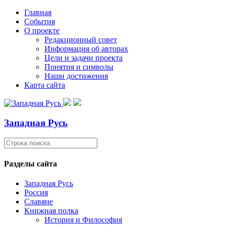
Главная
События
О проекте
Редакционный совет
Информация об авторах
Цели и задачи проекта
Понятия и символы
Наши достижения
Карта сайта
Западная Русь
Разделы сайта
Западная Русь
Россия
Славяне
Книжная полка
История и Философия