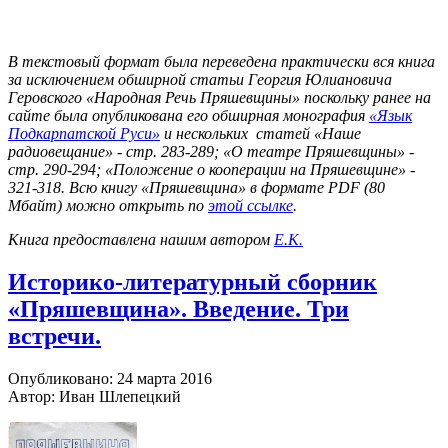
В текстовый формат была переведена практически вся книга
за исключением обширной статьи Георгия Юлиановича
Геровского «Народная Речь Пряшевщины» поскольку ранее на
сайте была опубликована его обширная монография
«Язык
Подкарпатской Руси»
и нескольких статей «Наше
радиовещание» - стр. 283-289; «О театре Пряшевщины» -
стр. 290-294; «Положение о кооперации на Пряшевщине» -
321-318. Всю книгу «Пряшевщина» в формате PDF (80
Мбайт) можно открыть по
этой ссылке
.
Книга предоставлена нашим автором
Е.К.
Историко-литературный сборник
«Пряшевщина». Введение. Три
встречи.
Опубликовано: 24 марта 2016
Автор: Иван Шлепецкий