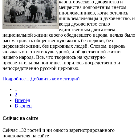
карпаторусского дворянства и
мещанства долголетним гнетом
иноплеменников, когда остались
лишь земледельцы и духовенство, и
когда духовенство стало
единственным двигателем
национальной жизни своего обедневшего народа, нельзя было
рассматривать общественную жизнь без церкви, без
церковной жизни, без церковных людей. Словом, церковь
являлась оплотом и культурной, и общественной жизни
нашего народа. Все. что творилось на культурно-
просветительном поприще, творилось посредственно и
непосредственно русской церковью.
Подробнее...
Добавить комментарий
1
2
Вперёд
В конец
Сейчас на сайте
Сейчас 132 гостей и ни одного зарегистрированного
пользователя на сайте