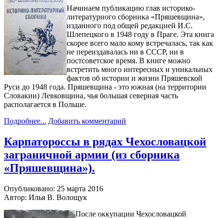
Начинаем публикацию глав историко-
литературного сборника «Пряшевщина»,
изданного под общей редакцией И.С.
Шлепецкого в 1948 году в Праге. Эта книга
скорее всего мало кому встречалась, так как
не переиздавалась ни в СССР, ни в
постсоветское время. В книге можно
встретить много интересных и уникальных
фактов об истории и жизни Пряшевской
Руси до 1948 года. Пряшевщина - это южная (на территории
Словакии) Левковщина, чья большая северная часть
располагается в Польше.
Подробнее...
Добавить комментарий
Карпатороссы в рядах Чехословацкой
заграничной армии (из сборника
«Пряшевщина»).
Опубликовано: 25 марта 2016
Автор: Илья В. Волощук
После оккупации Чехословацкой