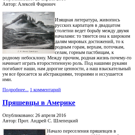
Автор: Алексей Фарннич
Изящная литература, живопись
русских карпатцев в двадцатом
столетии ведет борьбу между двумя
началами: то тянется она к широким
далям мировых достижений, то к
родным горам, верхам, поточкам,
селам, горным пастбищам, к
родному небосклону. Между прочим, родная жизнь почему-то
начинает играть второстепенную роль. Под нашими руками
погибают наши, нам дорогие ценности, а наш взыскательный
ум все бросается за абстракциями, теориями и иссушается
ими.
Подробнее...
1 комментарий
Пряшевцы в Америке
Опубликовано: 26 апреля 2016
Автор: Прот. Андрей С. Шлепецкий
Начало переселения пряшевцев в