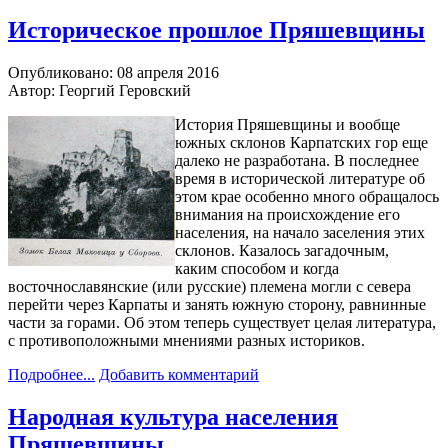
Историческое прошлое Пряшевщины
Опубликовано: 08 апреля 2016
Автор: Георгий Геровский
История Пряшевщины и вообще
южных склонов Карпатских гор еще
далеко не разработана. В последнее
время в исторической литературе об
этом крае особенно много обращалось
внимания на происхождение его
населения, на начало заселения этих
склонов. Казалось загадочным,
каким способом и когда
восточнославянские (или русские) племена могли с севера
перейти через Карпаты и занять южную сторону, равнинные
части за горами. Об этом теперь существует целая литература,
с противоположными мнениями разных историков.
Подробнее...
Добавить комментарий
Народная культура населения
Пряшевщины.