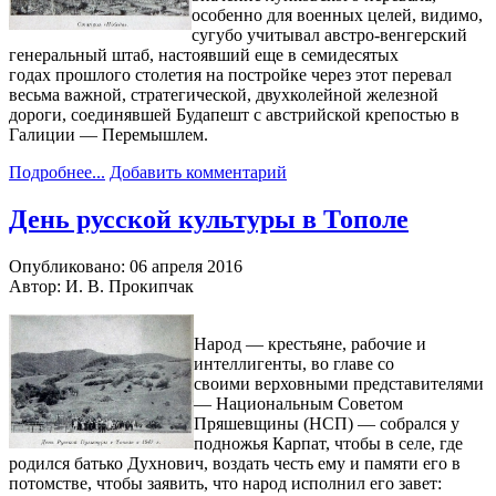
особенно для военных целей, видимо,
сугубо учитывал австро-венгерский
генеральный штаб, настоявший еще в семидесятых
годах прошлого столетия на постройке через этот перевал
весьма важной, стратегической, двухколейной железной
дороги, соединявшей Будапешт с австрийской крепостью в
Галиции — Перемышлем.
Подробнее...
Добавить комментарий
День русской культуры в Тополе
Опубликовано: 06 апреля 2016
Автор: И. В. Прокипчак
Народ — крестьяне, рабочие и
интеллигенты, во главе со
своими верховными представителями
— Национальным Советом
Пряшевщины (НСП) — собрался у
подножья Карпат, чтобы в селе, где
родился батько Духнович, воздать честь ему и памяти его в
потомстве, чтобы заявить, что народ исполнил его завет: