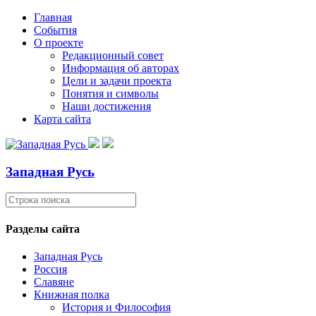
Главная
События
О проекте
Редакционный совет
Информация об авторах
Цели и задачи проекта
Понятия и символы
Наши достижения
Карта сайта
Западная Русь
Разделы сайта
Западная Русь
Россия
Славяне
Книжная полка
История и Философия