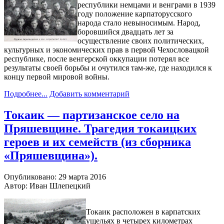
республики немцами и венграми в 1939
году положение карпаторусского
народа стало невыносимым. Народ,
боровшийся двадцать лет за
осуществление своих политических,
культурных и экономических прав в первой Чехословацкой
республике, после венгерской оккупации потерял все
результаты своей борьбы и очутился там-же, где находился к
концу первой мировой войны.
Подробнее...
Добавить комментарий
Токаик — партизанское село на
Пряшевщине. Трагедия токаицких
героев и их семейств (из сборника
«Пряшевщина»).
Опубликовано: 29 марта 2016
Автор: Иван Шлепецкий
Токаик расположен в карпатских
ущельях в четырех километрах