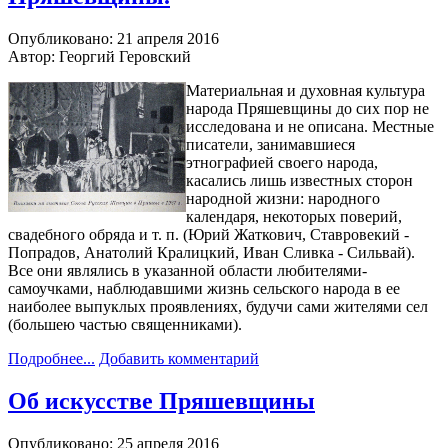
Опубликовано: 21 апреля 2016
Автор: Георгий Геровский
Материальная и духовная культура
народа Пряшевщины до сих пор не
исследована и не описана. Местные
писатели, занимавшиеся
этнографией своего народа,
касались лишь известных сторон
народной жизни: народного
календаря, некоторых поверий,
свадебного обряда и т. п. (Юрий Жаткович, Ставровекий -
Попрадов, Анатолий Кралицкий, Иван Сливка - Сильвай).
Все они являлись в указанной области любителями-
самоучками, наблюдавшими жизнь сельского народа в ее
наиболее выпуклых проявлениях, будучи сами жителями сел
(большею частью священниками).
Подробнее...
Добавить комментарий
Об искусстве Пряшевщины
Опубликовано: 25 апреля 2016