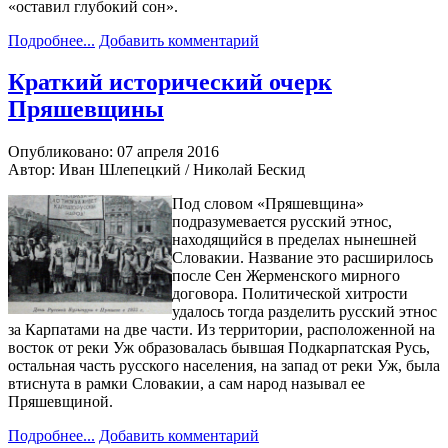
«оставил глубокий сон».
Подробнее...
Добавить комментарий
Краткий исторический очерк
Пряшевщины
Опубликовано: 07 апреля 2016
Автор: Иван Шлепецкий / Николай Бескид
Под словом «Пряшевщина»
подразумевается русский этнос,
находящийся в пределах нынешней
Словакии. Название это расширилось
после Сен Жерменского мирного
договора. Политической хитрости
удалось тогда разделить русский этнос
за Карпатами на две части. Из территории, расположенной на
восток от реки Уж образовалась бывшая Подкарпатская Русь,
остальная часть русского населения, на запад от реки Уж, была
втиснута в рамки Словакии, а сам народ называл ее
Пряшевщиной.
Подробнее...
Добавить комментарий